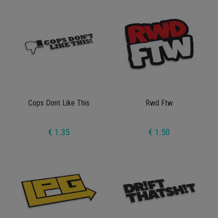
Cops Dont Like This
Rwd Ftw
€ 1.35
€ 1.50