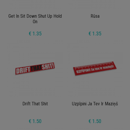
Get In Sit Down Shut Up Hold
Rūsa
On
€ 1.35
€ 1.35
Drift That Shit
Uzpīpini Ja Tev Ir Maziņš
€ 1.50
€ 1.50