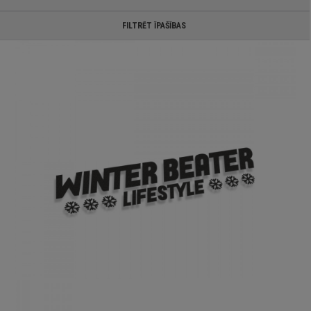
FILTRĒT ĪPAŠĪBAS