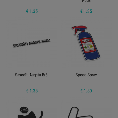
Poda
€ 1.35
€ 1.35
Sasodīti Augstu Brāl
Speed Spray
€ 1.35
€ 1.50