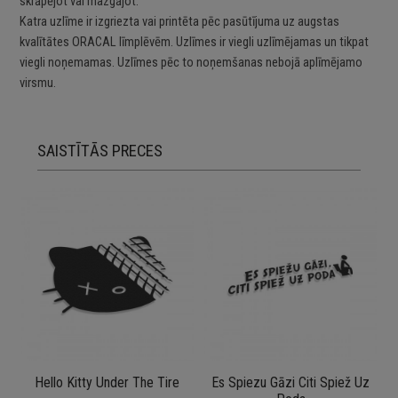
skrāpējot vai mazgājot.
Katra uzlīme ir izgriezta vai printēta pēc pasūtījuma uz augstas
kvalītātes ORACAL līmplēvēm. Uzlīmes ir viegli uzlīmējamas un tikpat
viegli noņemamas. Uzlīmes pēc to noņemšanas nebojā aplīmējamo
virsmu.
SAISTĪTĀS PRECES
Hello Kitty Under The Tire
Es Spiezu Gāzi Citi Spiež Uz