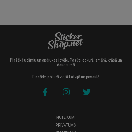
Plašākā uzlīmju un apdrukas izvēle. Pasūti jebkurā izmērā, krāsā un
daudzumā
Piegāde jebkurā vietā Latvijā un pasaulē
NOTEIKUMI
PRIVĀTUMS