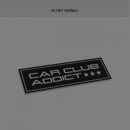
FILTRĒT ĪPAŠĪBAS