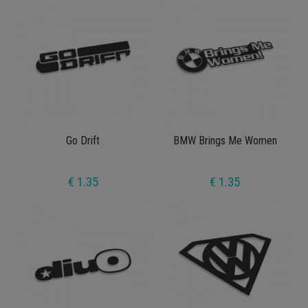
Go Drift
BMW Brings Me Women
€ 1.35
€ 1.35