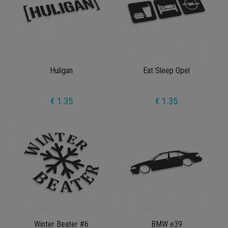
Huligan
Eat Sleep Opel
€ 1.35
€ 1.35
Winter Beater #6
BMW e39