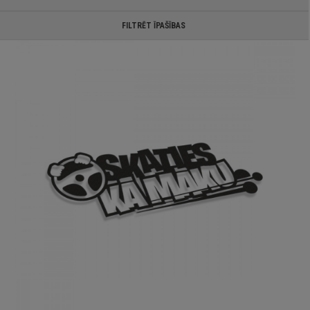
FILTRĒT ĪPAŠĪBAS