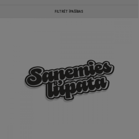
FILTRĒT ĪPAŠĪBAS