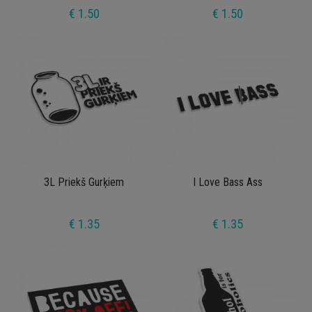
€ 1.50
€ 1.50
3L Priekš Gurķiem
I Love Bass Ass
€ 1.35
€ 1.35