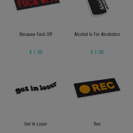
Because Fuck Off
Alcohol Is For Alcoholics
€ 1.50
€ 1.50
Get In Loser
Rec