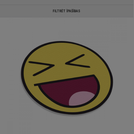
FILTRĒT ĪPAŠĪBAS