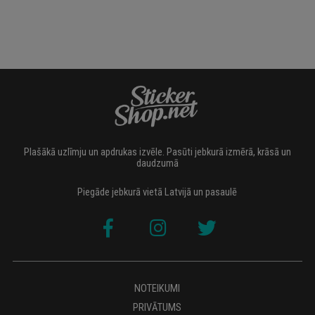
Plašākā uzlīmju un apdrukas izvēle. Pasūti jebkurā izmērā, krāsā un
daudzumā
Piegāde jebkurā vietā Latvijā un pasaulē
NOTEIKUMI
PRIVĀTUMS