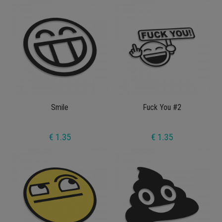
Smile
Fuck You #2
€ 1.35
€ 1.35