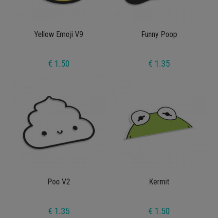
Yellow Emoji V9
Funny Poop
€ 1.50
€ 1.35
Poo V2
Kermit
€ 1.35
€ 1.50