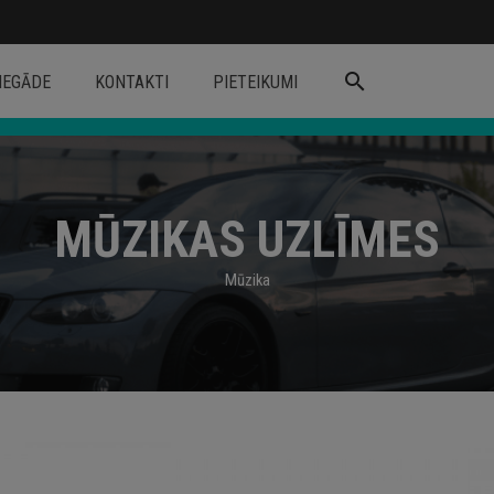
search
IEGĀDE
KONTAKTI
PIETEIKUMI
MŪZIKAS UZLĪMES
Mūzika