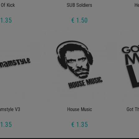
 Of Kick
SUB Soldiers
He
 1.35
€ 1.50
amstyle V3
House Music
Got T
 1.35
€ 1.35