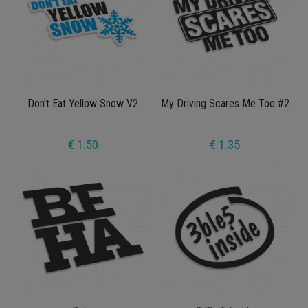
Don't Eat Yellow Snow V2
My Driving Scares Me Too #2
€ 1.50
€ 1.35