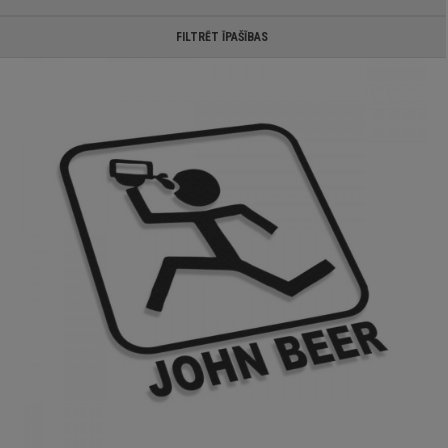
FILTRĒT ĪPAŠĪBAS