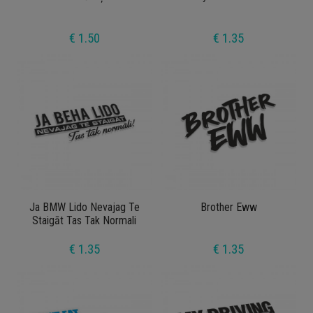
€ 1.50
€ 1.35
Ja BMW Lido Nevajag Te
Brother Eww
Staigāt Tas Tak Normali
€ 1.35
€ 1.35