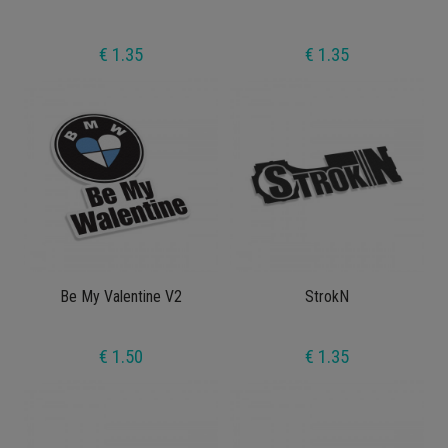
€ 1.35
€ 1.35
Be My Valentine V2
StrokN
€ 1.50
€ 1.35