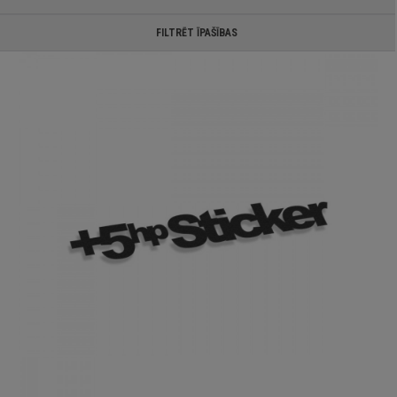
FILTRĒT ĪPAŠĪBAS