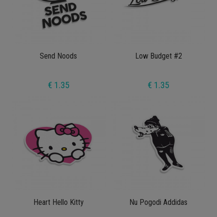
Send Noods
Low Budget #2
€ 1.35
€ 1.35
Heart Hello Kitty
Nu Pogodi Addidas