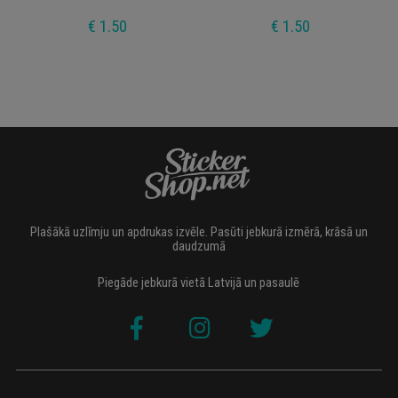
€ 1.50
€ 1.50
Plašākā uzlīmju un apdrukas izvēle. Pasūti jebkurā izmērā, krāsā un
daudzumā
Piegāde jebkurā vietā Latvijā un pasaulē