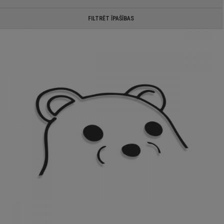
FILTRĒT ĪPAŠĪBAS