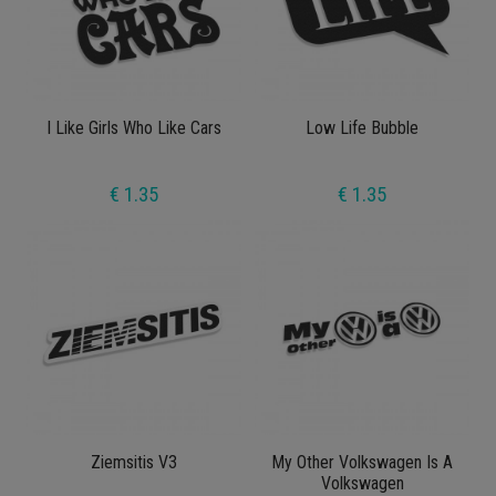
I Like Girls Who Like Cars
Low Life Bubble
€ 1.35
€ 1.35
Ziemsitis V3
My Other Volkswagen Is A
Volkswagen