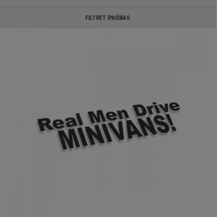
FILTRĒT ĪPAŠĪBAS