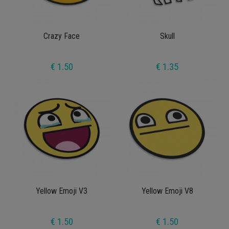
Crazy Face
Skull
€ 1.50
€ 1.35
Yellow Emoji V3
Yellow Emoji V8
€ 1.50
€ 1.50