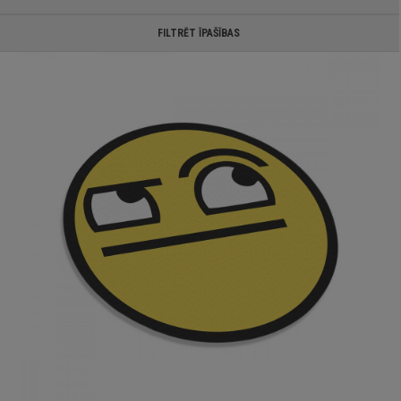
FILTRĒT ĪPAŠĪBAS