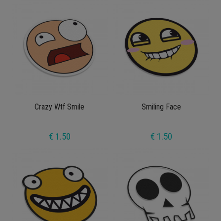
Crazy Wtf Smile
Smiling Face
€ 1.50
€ 1.50