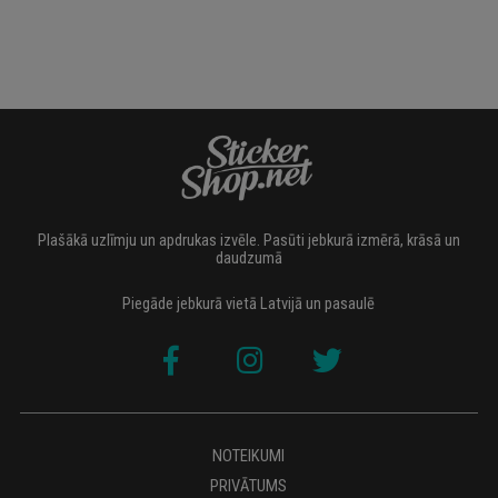
Plašākā uzlīmju un apdrukas izvēle. Pasūti jebkurā izmērā, krāsā un
daudzumā
Piegāde jebkurā vietā Latvijā un pasaulē
NOTEIKUMI
PRIVĀTUMS