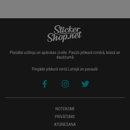
Plašākā uzlīmju un apdrukas izvēle. Pasūti jebkurā izmērā, krāsā un
daudzumā
Piegāde jebkurā vietā Latvijā un pasaulē
NOTEIKUMI
PRIVĀTUMS
ATGRIEŠANA