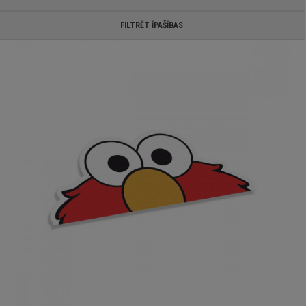
FILTRĒT ĪPAŠĪBAS