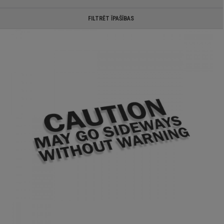
FILTRĒT ĪPAŠĪBAS