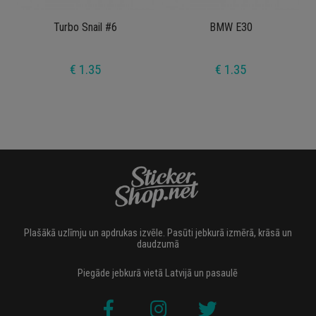
Turbo Snail #6
BMW E30
€ 1.35
€ 1.35
Plašākā uzlīmju un apdrukas izvēle. Pasūti jebkurā izmērā, krāsā un
daudzumā
Piegāde jebkurā vietā Latvijā un pasaulē