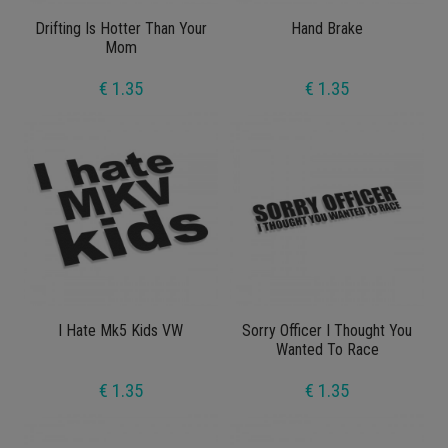
Drifting Is Hotter Than Your
Hand Brake
Mom
€ 1.35
€ 1.35
I Hate Mk5 Kids VW
Sorry Officer I Thought You
Wanted To Race
€ 1.35
€ 1.35