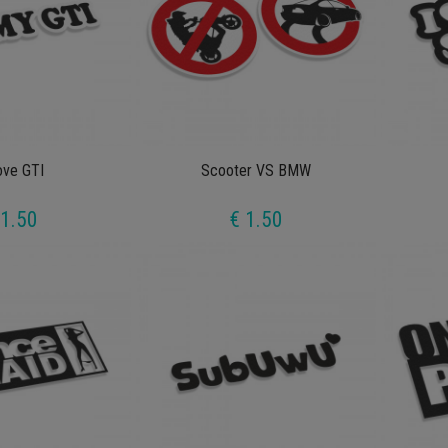
ove GTI
Scooter VS BMW
 1.50
€ 1.50