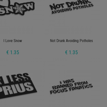
I Love Snow
Not Drunk Avoiding Potholes
€ 1.35
€ 1.35