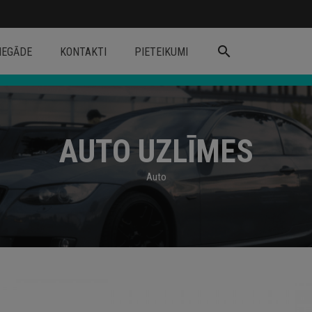
search
IEGĀDE
KONTAKTI
PIETEIKUMI
AUTO UZLĪMES
Auto