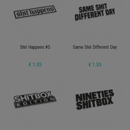
Shit Happens #5
Same Shit Different Day
€ 1.35
€ 1.35