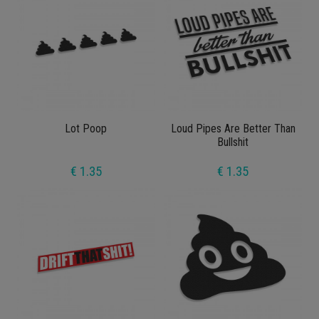
Lot Poop
Loud Pipes Are Better Than
Bullshit
€ 1.35
€ 1.35