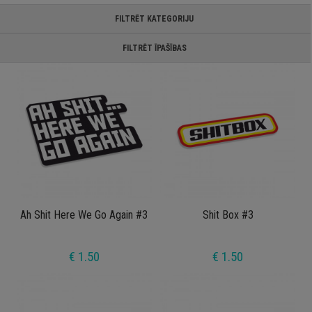
FILTRĒT KATEGORIJU
FILTRĒT ĪPAŠĪBAS
Ah Shit Here We Go Again #3
Shit Box #3
€ 1.50
€ 1.50