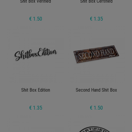
Shit Box Verified
Shit Box Certified
€ 1.50
€ 1.35
Shit Box Edition
Second Hand Shit Box
€ 1.35
€ 1.50