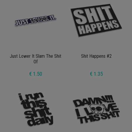
Just Lower It Slam The Shit
Shit Happens #2
Of
€ 1.50
€ 1.35