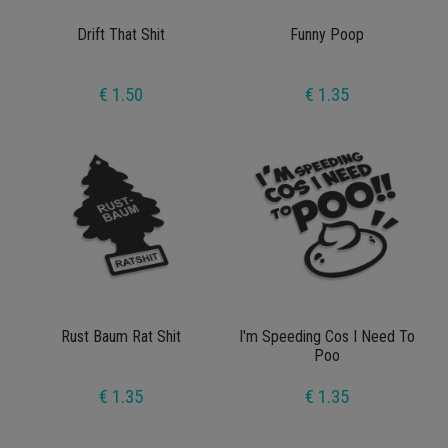
Drift That Shit
Funny Poop
€ 1.50
€ 1.35
Rust Baum Rat Shit
I'm Speeding Cos I Need To
Poo
€ 1.35
€ 1.35