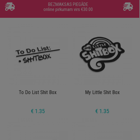
BEZMAKSAS PIEGĀDE
online pirkumam virs €30.00
To Do List Shit Box
My Little Shit Box
€ 1.35
€ 1.35