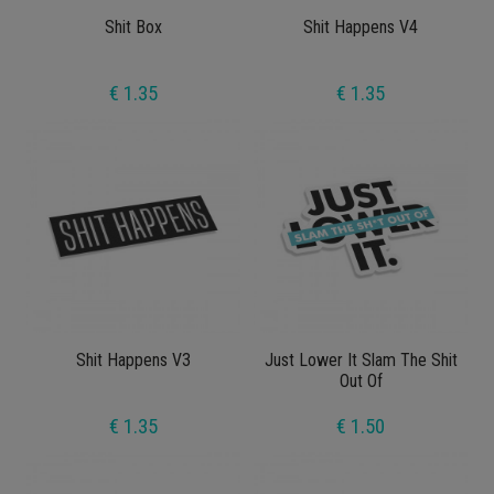
Shit Box
Shit Happens V4
€ 1.35
€ 1.35
Shit Happens V3
Just Lower It Slam The Shit
Out Of
€ 1.35
€ 1.50