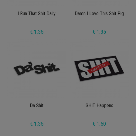
I Run That Shit Daily
Damn I Love This Shit Pig
€ 1.35
€ 1.35
Da Shit
SHIT Happens
€ 1.35
€ 1.50