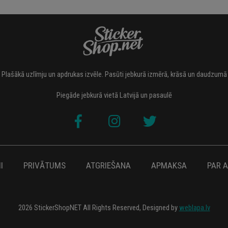
Plašākā uzlīmju un apdrukas izvēle. Pasūti jebkurā izmērā, krāsā un daudzumā
Piegāde jebkurā vietā Latvijā un pasaulē
I
PRIVĀTUMS
ATGRIEŠANA
APMAKSA
PAR 
2026 StickerShopNET All Rights Reserved, Designed by
weblapa.lv