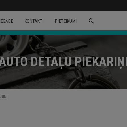
search
IEGĀDE
KONTAKTI
PIETEIKUMI
AUTO DETAĻU PIEKARIŅ
RIŅI