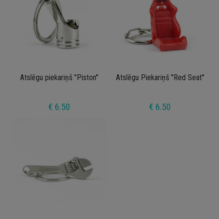
Atslēgu piekariņš "Piston''
Atslēgu Piekariņš ''Red Seat''
€ 6.50
€ 6.50