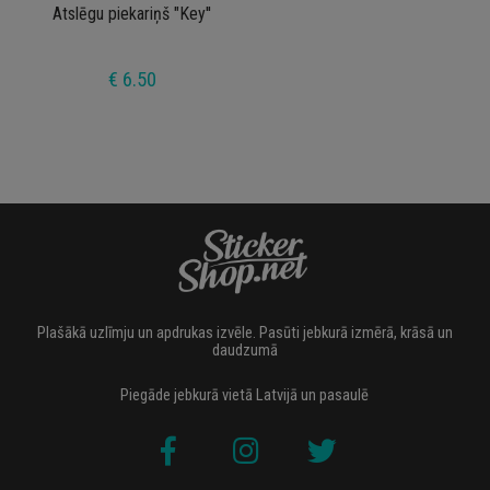
Atslēgu piekariņš "Key''
€ 6.50
Plašākā uzlīmju un apdrukas izvēle. Pasūti jebkurā izmērā, krāsā un
daudzumā
Piegāde jebkurā vietā Latvijā un pasaulē