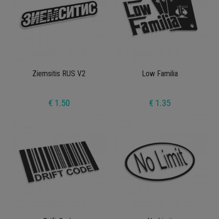
Ziemsitis RUS V2
Low Familia
€ 1.50
€ 1.35