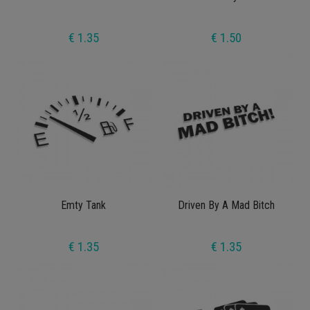
€ 1.35
€ 1.50
Emty Tank
Driven By A Mad Bitch
€ 1.35
€ 1.35