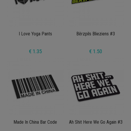
I Love Yoga Pants
Bērzpils Blieziens #3
€ 1.35
€ 1.50
Made In China Bar Code
Ah Shit Here We Go Again #3