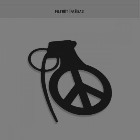
FILTRĒT ĪPAŠĪBAS