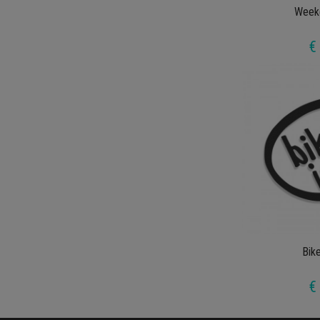
Week
€
Bike
€