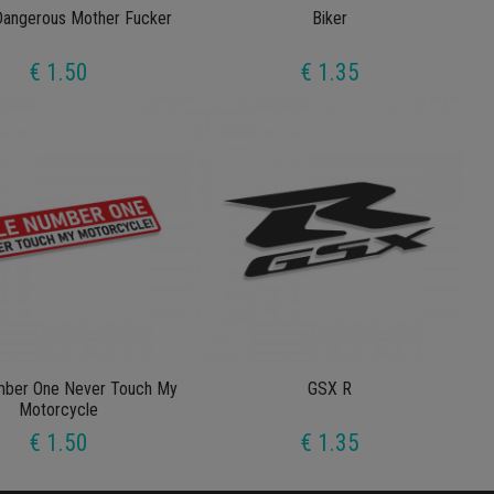
Dangerous Mother Fucker
Biker
€ 1.50
€ 1.35
mber One Never Touch My
GSX R
Motorcycle
€ 1.50
€ 1.35