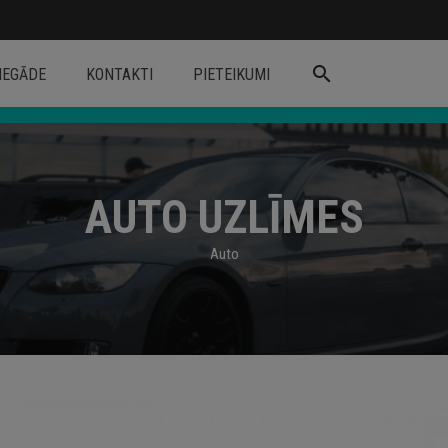
search
IEGĀDE
KONTAKTI
PIETEIKUMI
AUTO UZLĪMES
Auto