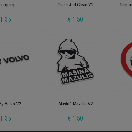
burgring
Fresh And Clean V2
Tarmac
 1.35
€ 1.50
My Volvo V2
Mašīnā Mazulis V2
 1.35
€ 1.50