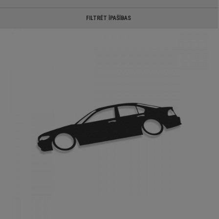
FILTRĒT ĪPAŠĪBAS