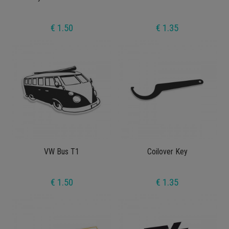
€ 1.50
€ 1.35
VW Bus T1
Coilover Key
€ 1.50
€ 1.35