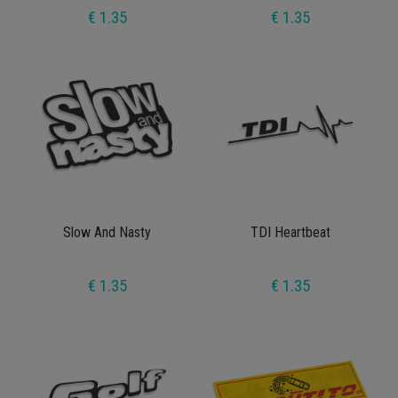
€ 1.35
€ 1.35
Slow And Nasty
TDI Heartbeat
€ 1.35
€ 1.35