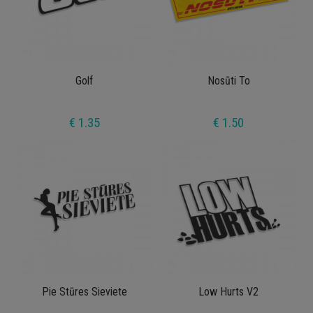
Golf
Nosūti To
€ 1.35
€ 1.50
Pie Stūres Sieviete
Low Hurts V2