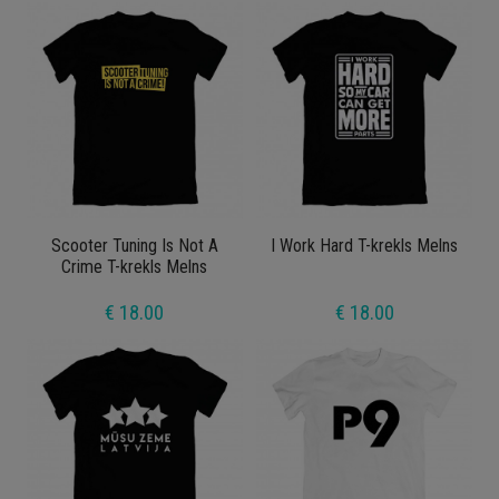
Scooter Tuning Is Not A
I Work Hard T-krekls Melns
Crime T-krekls Melns
€ 18.00
€ 18.00