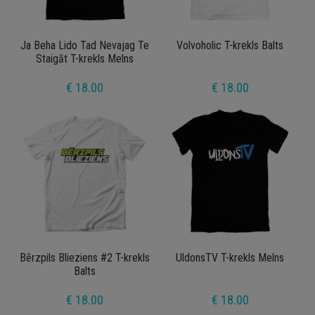
Ja Beha Lido Tad Nevajag Te
Volvoholic T-krekls Balts
Staigāt T-krekls Melns
€ 18.00
€ 18.00
Bērzpils Blieziens #2 T-krekls
UldonsTV T-krekls Melns
Balts
€ 18.00
€ 18.00