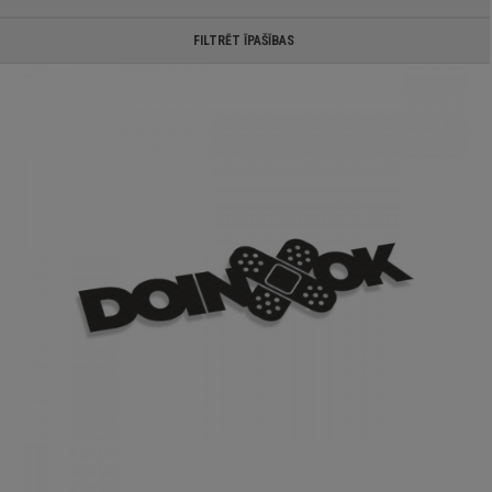
FILTRĒT ĪPAŠĪBAS