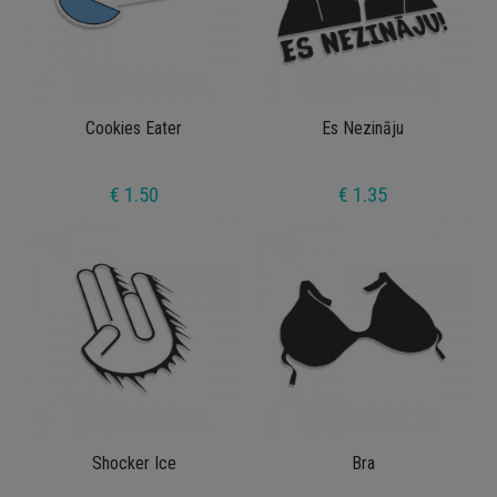
Cookies Eater
Es Nezināju
€ 1.50
€ 1.35
Shocker Ice
Bra