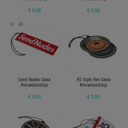
€ 5.00
€ 5.00
star
thumb_up
Send Nudes Gaisa
RS Style Rim Gaisa
Atsvaidzinātājs
Atsvaidzinātājs
€ 5.00
€ 5.00