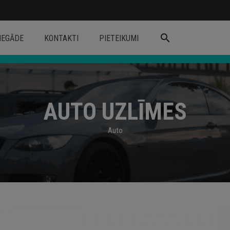
search
IEGĀDE
KONTAKTI
PIETEIKUMI
AUTO UZLĪMES
Auto