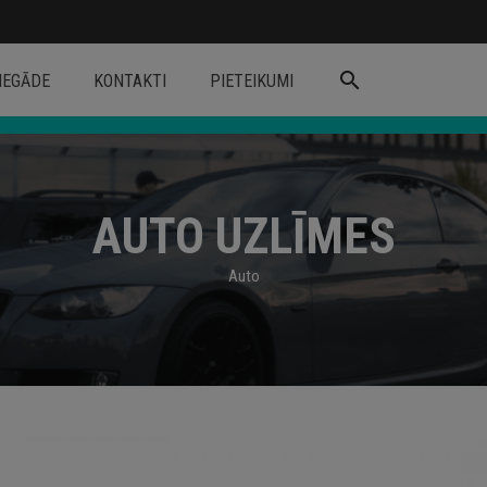
search
IEGĀDE
KONTAKTI
PIETEIKUMI
AUTO UZLĪMES
Auto