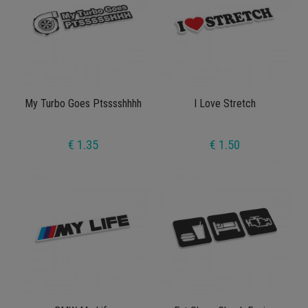
My Turbo Goes Ptsssshhhh
I Love Stretch
€ 1.35
€ 1.50