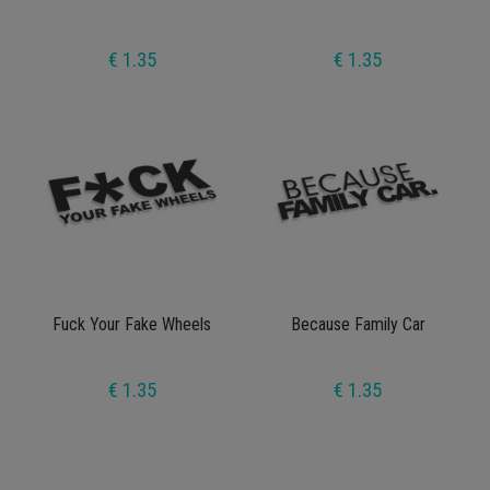
€ 1.35
€ 1.35
Fuck Your Fake Wheels
Because Family Car
€ 1.35
€ 1.35