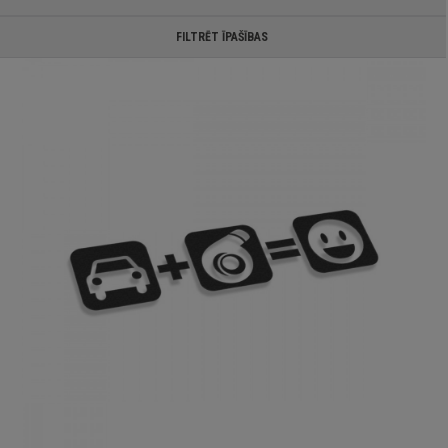
FILTRĒT ĪPAŠĪBAS