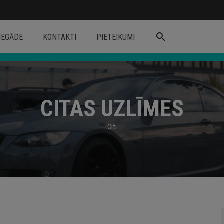
search
IEGĀDE
KONTAKTI
PIETEIKUMI
CITAS UZLĪMES
Citi