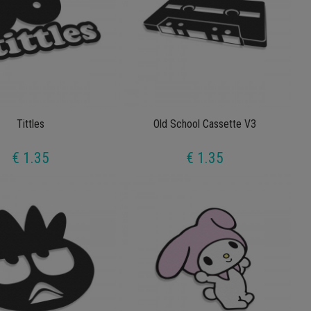
Tittles
Old School Cassette V3
€ 1.35
€ 1.35