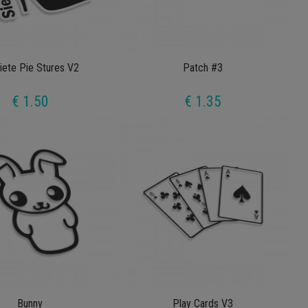
iete Pie Stures V2
Patch #3
€ 1.50
€ 1.35
Bunny
Play Cards V3