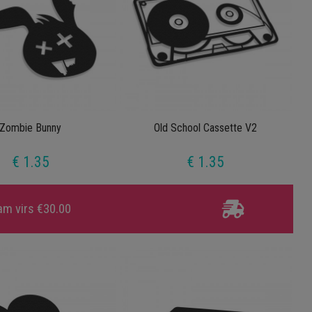
Zombie Bunny
Old School Cassette V2
€ 1.35
€ 1.35
am virs €30.00