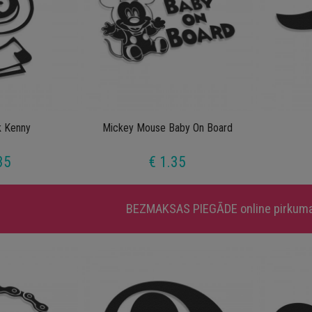
k Kenny
Mickey Mouse Baby On Board
35
€ 1.35
BEZMAKSAS PIEGĀDE
online pirkum