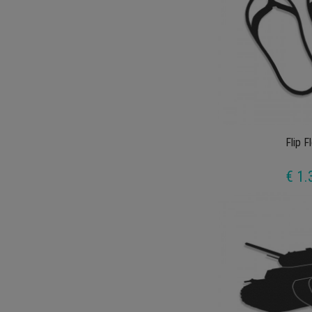
Flip F
€ 1.