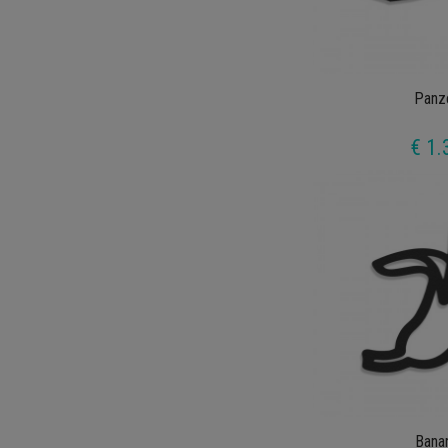
Panz
€ 1.
Bana