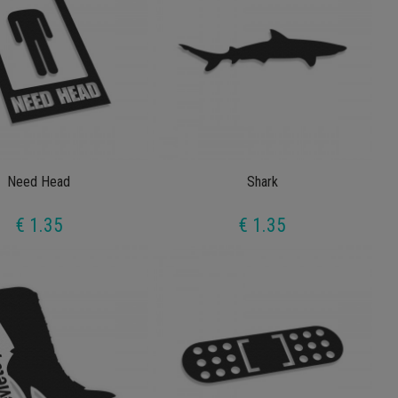
Need Head
Shark
€ 1.35
€ 1.35