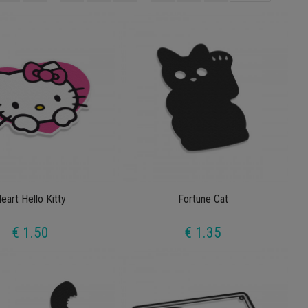
eart Hello Kitty
Fortune Cat
€ 1.50
€ 1.35