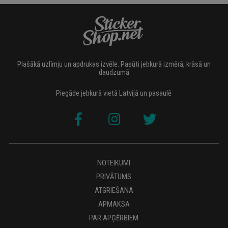
Plašākā uzlīmju un apdrukas izvēle. Pasūti jebkurā izmērā, krāsā un
daudzumā
Piegāde jebkurā vietā Latvijā un pasaulē
NOTEIKUMI
PRIVĀTUMS
ATGRIEŠANA
APMAKSA
PAR APĢĒRBIEM