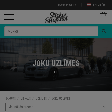
|
MANS PROFILS
LATVIEŠU
search
JOKU UZLĪMES
Joki
/
/
/
SĀKUMS
VEIKALS
UZLĪMES
JOKU UZLĪMES