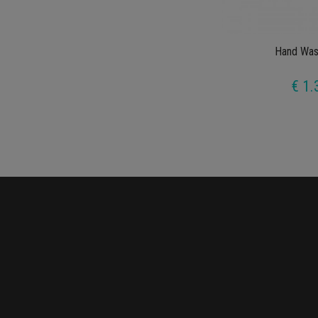
Hand Was
€ 1.