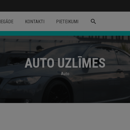
search
IEGĀDE
KONTAKTI
PIETEIKUMI
AUTO UZLĪMES
Auto