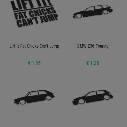
Lift It Fat Chicks Can't Jump
BMW E36 Touring
€ 1.35
€ 1.35