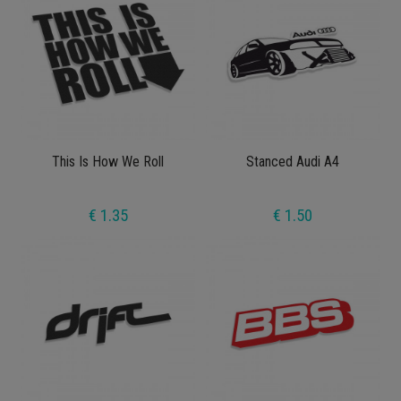
This Is How We Roll
Stanced Audi A4
€ 1.35
€ 1.50