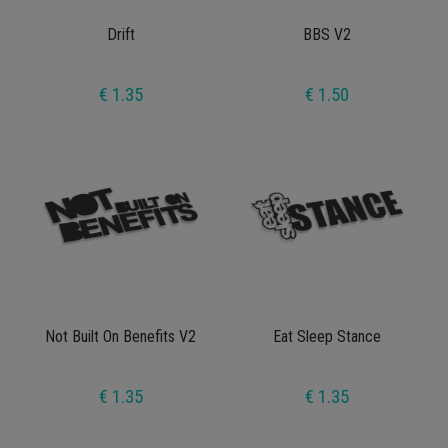
Drift
BBS V2
€ 1.35
€ 1.50
Not Built On Benefits V2
Eat Sleep Stance
€ 1.35
€ 1.35