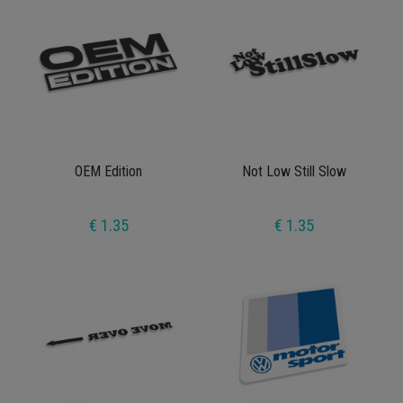
OEM Edition
Not Low Still Slow
€ 1.35
€ 1.35