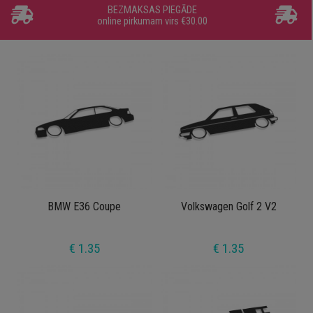
BEZMAKSAS PIEGĀDE
online pirkumam virs €30.00
BMW E36 Coupe
Volkswagen Golf 2 V2
€ 1.35
€ 1.35