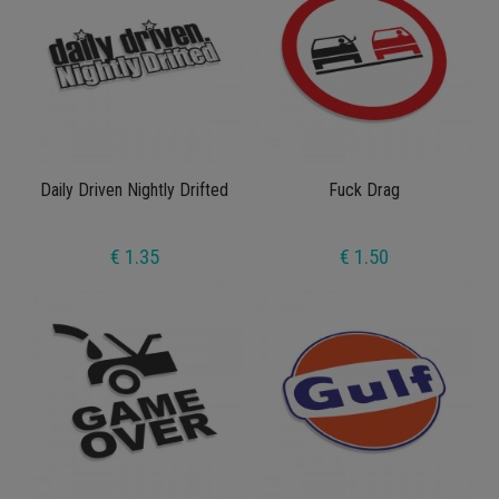
Daily Driven Nightly Drifted
Fuck Drag
€ 1.35
€ 1.50