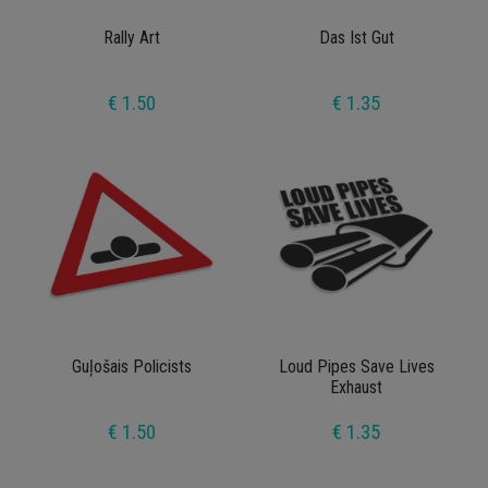
Rally Art
Das Ist Gut
€ 1.50
€ 1.35
Guļošais Policists
Loud Pipes Save Lives
Exhaust
€ 1.50
€ 1.35