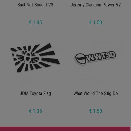
Built Not Bought V3
Jeremy Clarkson Power V2
€ 1.35
€ 1.50
JDM Toyota Flag
What Would The Stig Do
€ 1.35
€ 1.50