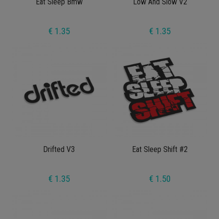
Eat Sleep Bmw
Low And Slow V2
€ 1.35
€ 1.35
Drifted V3
Eat Sleep Shift #2
€ 1.35
€ 1.50