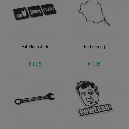
Eat Sleep Audi
Nurburgring
€ 1.35
€ 1.35