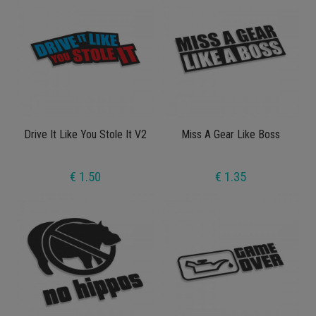
Drive It Like You Stole It V2
Miss A Gear Like Boss
€ 1.50
€ 1.35