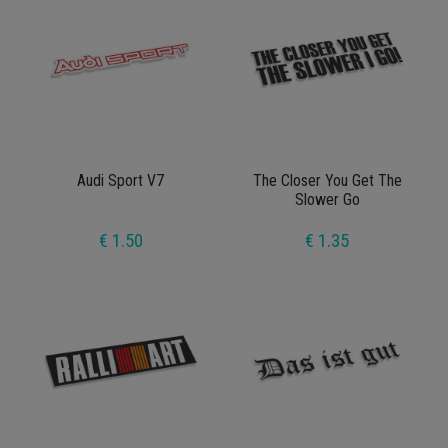
Audi Sport V7
The Closer You Get The
Slower Go
€ 1.50
€ 1.35