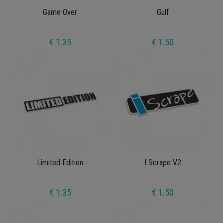
Game Over
Gulf
€ 1.35
€ 1.50
Limited Edition
I Scrape V2
€ 1.35
€ 1.50