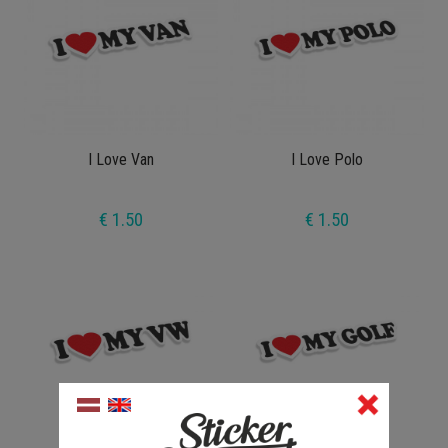
I Love Van
I Love Polo
€ 1.50
€ 1.50