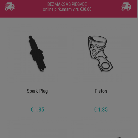
BEZMAKSAS PIEGĀDE
online pirkumam virs €30.00
Spark Plug
Piston
€ 1.35
€ 1.35