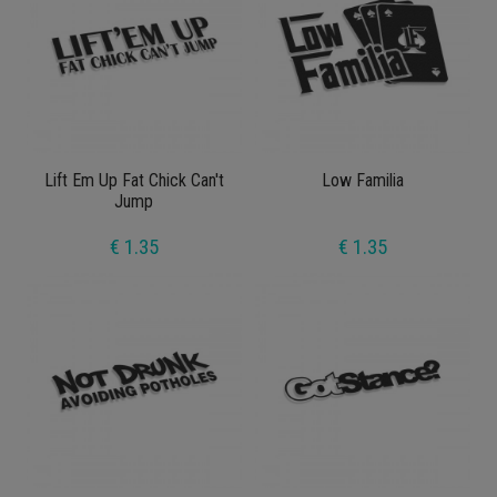
Lift Em Up Fat Chick Can't
Low Familia
Jump
€ 1.35
€ 1.35