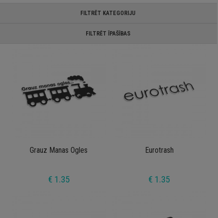
FILTRĒT KATEGORIJU
FILTRĒT ĪPAŠĪBAS
Grauz Manas Ogles
Eurotrash
€ 1.35
€ 1.35