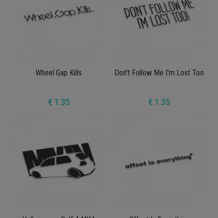
Wheel Gap Kills
Don't Follow Me I'm Lost Too
€ 1.35
€ 1.35