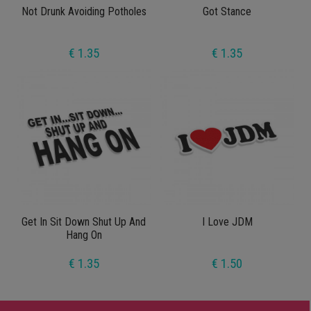
Not Drunk Avoiding Potholes
Got Stance
€ 1.35
€ 1.35
Get In Sit Down Shut Up And
I Love JDM
Hang On
€ 1.35
€ 1.50