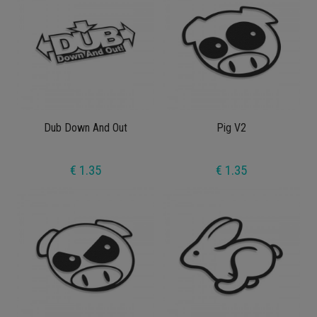
Dub Down And Out
Pig V2
€ 1.35
€ 1.35