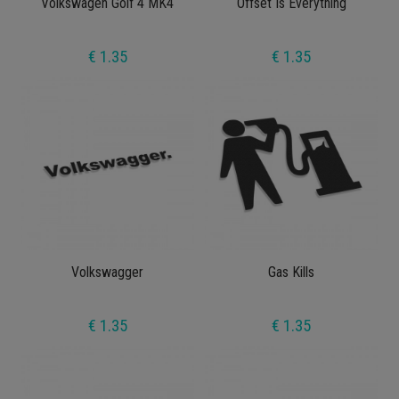
Volkswagen Golf 4 MK4
Offset Is Everything
€ 1.35
€ 1.35
Volkswagger
Gas Kills
€ 1.35
€ 1.35