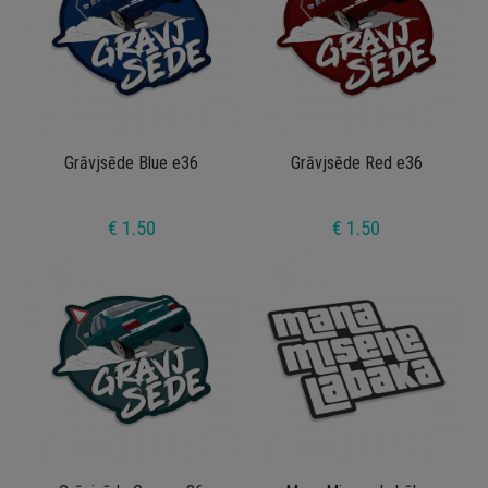
Grāvjsēde Blue e36
Grāvjsēde Red e36
€ 1.50
€ 1.50