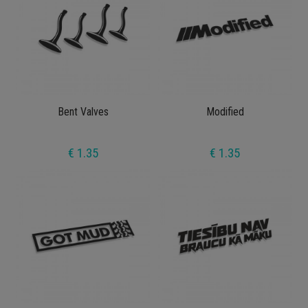
Bent Valves
Modified
€ 1.35
€ 1.35