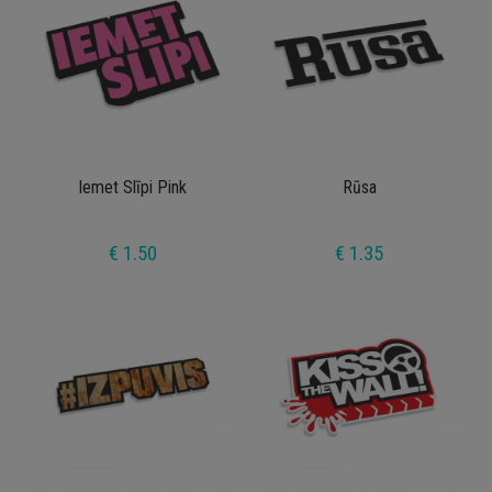
Iemet Slīpi Pink
Rūsa
€ 1.50
€ 1.35