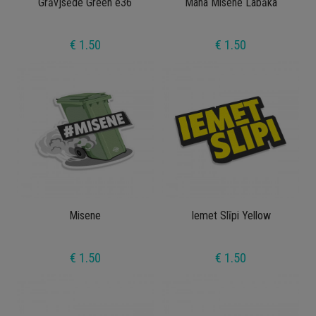
Grāvjsēde Green e36
Mana Misene Labāka
€ 1.50
€ 1.50
Misene
Iemet Slīpi Yellow
€ 1.50
€ 1.50