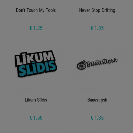
Don't Touch My Tools
Never Stop Drifting
€ 1.35
€ 1.35
Līkum Slīdis
Buuustiņsh
€ 1.50
€ 1.35