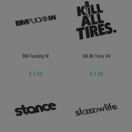
BM Fucking W
Kill All Tires V4
€ 1.35
€ 1.35