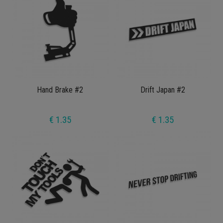
Hand Brake #2
Drift Japan #2
€ 1.35
€ 1.35