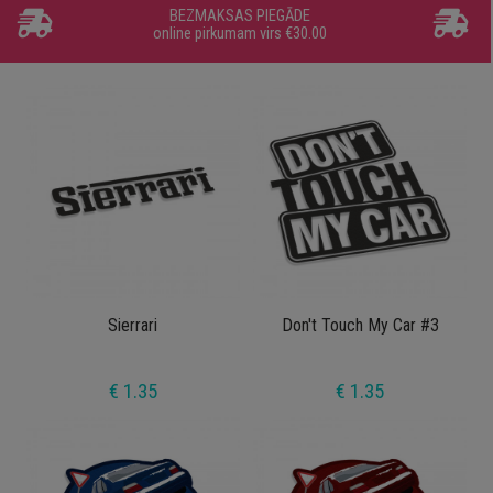
BEZMAKSAS PIEGĀDE
online pirkumam virs €30.00
Sierrari
Don't Touch My Car #3
€ 1.35
€ 1.35