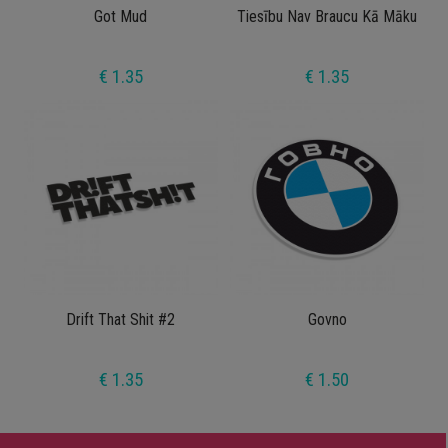
Got Mud
Tiesību Nav Braucu Kā Māku
€ 1.35
€ 1.35
Drift That Shit #2
Govno
€ 1.35
€ 1.50