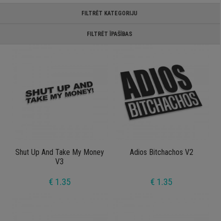
FILTRĒT KATEGORIJU
FILTRĒT ĪPAŠĪBAS
Shut Up And Take My Money
Adios Bitchachos V2
V3
€ 1.35
€ 1.35