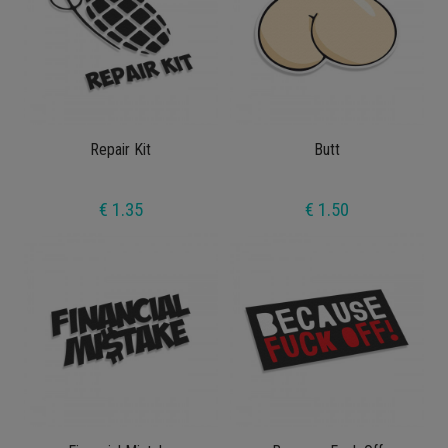
Repair Kit
Butt
€ 1.35
€ 1.50