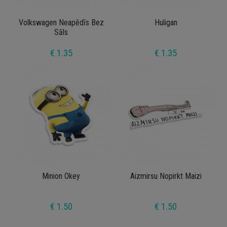
Volkswagen Neapēdīs Bez
Huligan
Sāls
€ 1.35
€ 1.35
Minion Okey
Aizmirsu Nopirkt Maizi
€ 1.50
€ 1.50