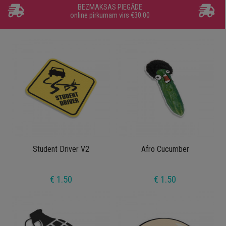
BEZMAKSAS PIEGĀDE
online pirkumam virs €30.00
Student Driver V2
Afro Cucumber
€ 1.50
€ 1.50