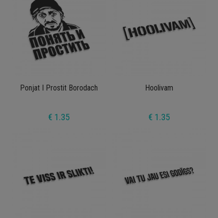
Ponjat I Prostit Borodach
Hoolivam
€ 1.35
€ 1.35