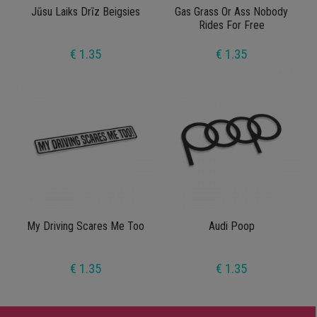
Jūsu Laiks Drīz Beigsies
Gas Grass Or Ass Nobody
Rides For Free
€ 1.35
€ 1.35
My Driving Scares Me Too
Audi Poop
€ 1.35
€ 1.35