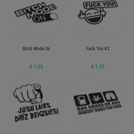
Bitch Mode On
Fuck You #2
€ 1.35
€ 1.35