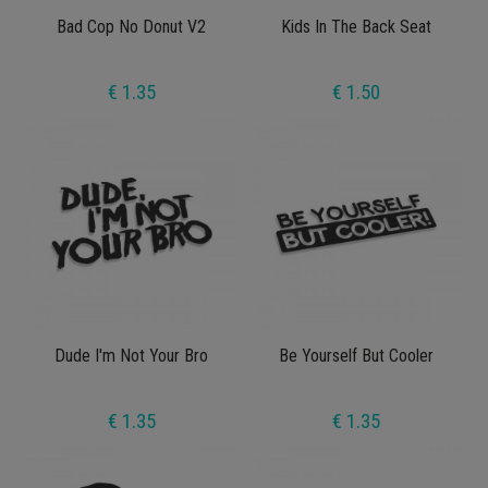
Bad Cop No Donut V2
Kids In The Back Seat
€ 1.35
€ 1.50
Dude I'm Not Your Bro
Be Yourself But Cooler
€ 1.35
€ 1.35