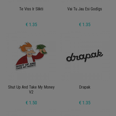
Te Viss Ir Slikti
Vai Tu Jau Esi Godīgs
€ 1.35
€ 1.35
Shut Up And Take My Money
Drapak
V2
€ 1.50
€ 1.35