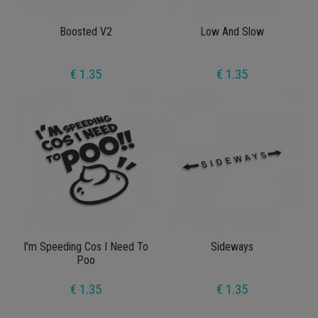
Boosted V2
Low And Slow
€ 1.35
€ 1.35
I'm Speeding Cos I Need To
Sideways
Poo
€ 1.35
€ 1.35