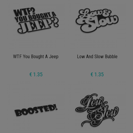
WTF You Bought A Jeep
Low And Slow Bubble
€ 1.35
€ 1.35