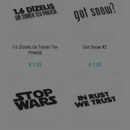
1.6 Dīzelis Un Tomēr Tev
Got Snow #2
Priekšā
€ 1.35
€ 1.35