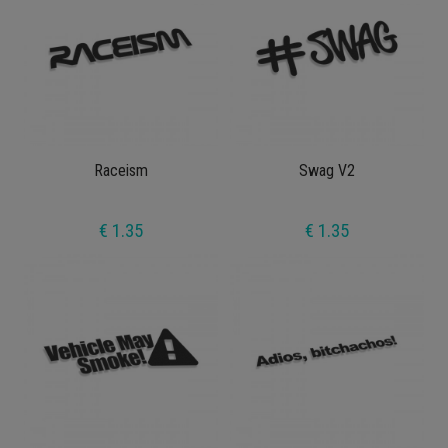
Raceism
Swag V2
€ 1.35
€ 1.35