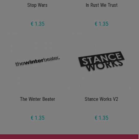
Stop Wars
In Rust We Trust
€ 1.35
€ 1.35
The Winter Beater
Stance Works V2
€ 1.35
€ 1.35