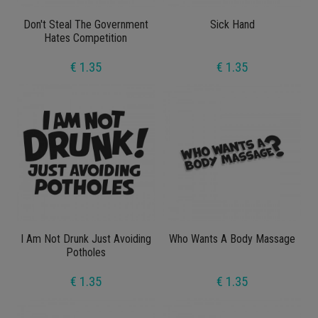
Don't Steal The Government
Sick Hand
Hates Competition
€ 1.35
€ 1.35
I Am Not Drunk Just Avoiding
Who Wants A Body Massage
Potholes
€ 1.35
€ 1.35