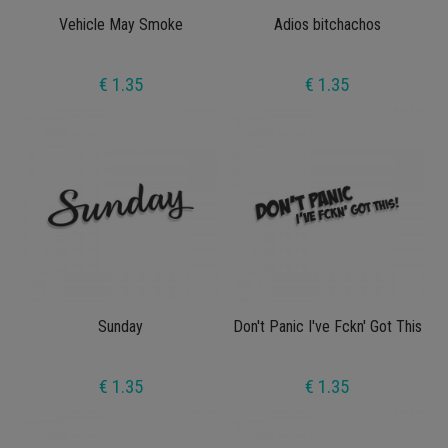
Vehicle May Smoke
Adios bitchachos
€ 1.35
€ 1.35
Sunday
Don't Panic I've Fckn' Got This
€ 1.35
€ 1.35