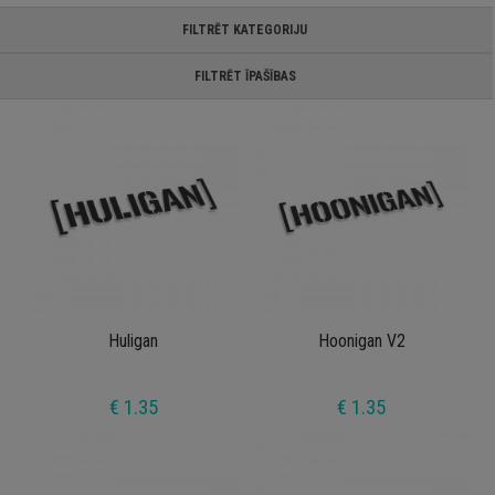
FILTRĒT KATEGORIJU
FILTRĒT ĪPAŠĪBAS
Huligan
Hoonigan V2
€ 1.35
€ 1.35