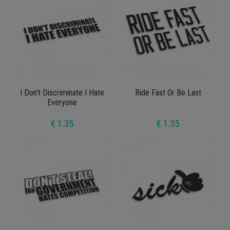
I Don't Discriminate I Hate
Ride Fast Or Be Last
Everyone
€ 1.35
€ 1.35